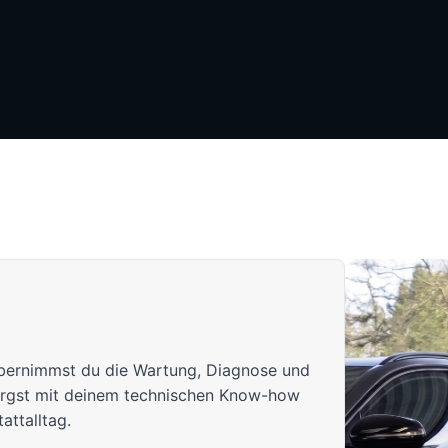
bernimmst du die Wartung, Diagnose und
orgst mit deinem technischen Know-how
attalltag.