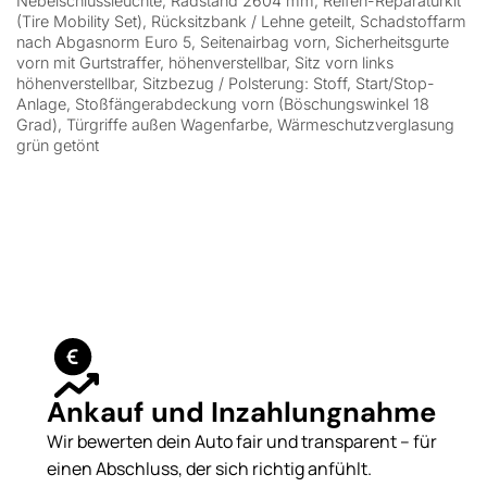
Nebelschlussleuchte, Radstand 2604 mm, Reifen-Reparaturkit
(Tire Mobility Set), Rücksitzbank / Lehne geteilt, Schadstoffarm
nach Abgasnorm Euro 5, Seitenairbag vorn, Sicherheitsgurte
vorn mit Gurtstraffer, höhenverstellbar, Sitz vorn links
höhenverstellbar, Sitzbezug / Polsterung: Stoff, Start/Stop-
Anlage, Stoßfängerabdeckung vorn (Böschungswinkel 18
Grad), Türgriffe außen Wagenfarbe, Wärmeschutzverglasung
grün getönt
Ankauf und Inzahlungnahme
Wir bewerten dein Auto fair und transparent – für
einen Abschluss, der sich richtig anfühlt.