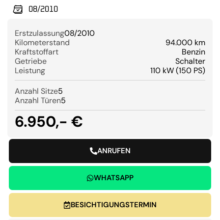
08/2010
Erstzulassung
08/2010
Kilometerstand
94.000 km
Kraftstoffart
Benzin
Getriebe
Schalter
Leistung
110 kW (150 PS)
Anzahl Sitze
5
Anzahl Türen
5
6.950,- €
ANRUFEN
WHATSAPP
BESICHTIGUNGSTERMIN