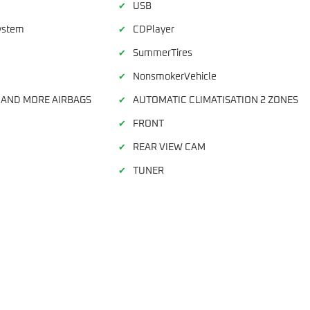
USB
✔
ystem
CDPlayer
✔
SummerTires
✔
NonsmokerVehicle
✔
 AND MORE AIRBAGS
AUTOMATIC CLIMATISATION 2 ZONES
✔
FRONT
✔
REAR VIEW CAM
✔
TUNER
✔