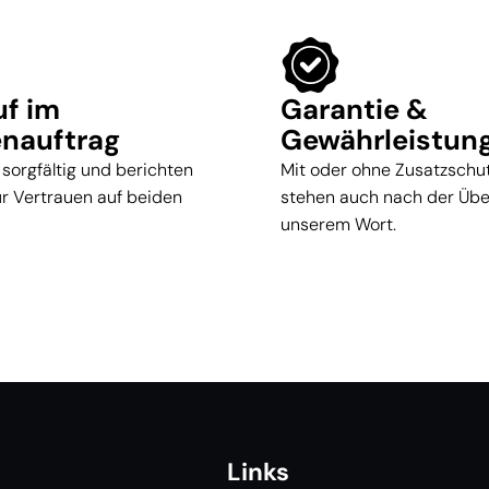
uf im
Garantie &
nauftrag
Gewährleistun
 sorgfältig und berichten
Mit oder ohne Zusatzschut
für Vertrauen auf beiden
stehen auch nach der Üb
unserem Wort.
Links