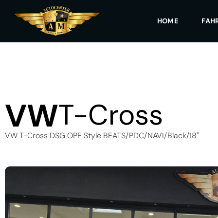
HOME
FAH
VW
T-Cross
VW T-Cross DSG OPF Style BEATS/PDC/NAVI/Black/18"