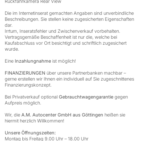
Rückfahrkamera Rear View
Die im Internetinserat gemachten Angaben sind unverbindliche
Beschreibungen. Sie stellen keine zugesicherten Eigenschaften
dar.
Irrtum, Inseratsfehler und Zwischenverkauf vorbehalten.
Vertragsgemäße Beschaffenheit ist nur die, welche bei
Kaufabschluss vor Ort besichtigt und schriftlich zugesichert
wurde.
Eine
Inzahlungnahme
ist möglich!
FINANZIERUNGEN
über unsere Partnerbanken machbar –
gerne erstellen wir Ihnen ein individuell auf Sie zugeschnittenes
Finanzierungskonzept.
Bei Privatverkauf optional
Gebrauchtwagengarantie
gegen
Aufpreis möglich.
Wir, die
A.M. Autocenter GmbH aus Göttingen
heißen sie
hiermit herzlich Willkommen!
Unsere Öffnungszeiten:
Montag bis Freitag 9.00 Uhr – 18.00 Uhr