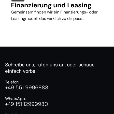
Finanzierung und Leasing
Gemeinsam finden wir ein Finanzierungs- oder
Leasingmodell, das wirklich zu dir passt.
Schreibe uns, rufen uns an, oder schaue
einfach vorbei
Telefon:
+49 551 9996888
WhatsApp:
+49 151 12999980