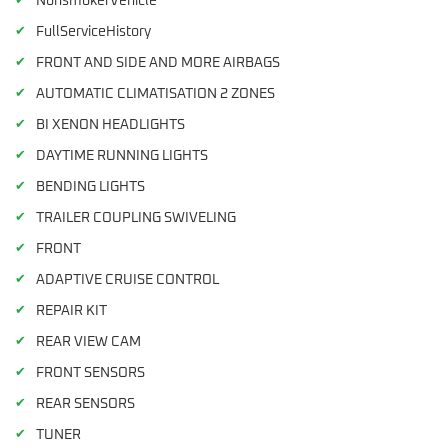
✔
NonsmokerVehicle
✔
FullServiceHistory
✔
FRONT AND SIDE AND MORE AIRBAGS
✔
AUTOMATIC CLIMATISATION 2 ZONES
✔
BI XENON HEADLIGHTS
✔
DAYTIME RUNNING LIGHTS
✔
BENDING LIGHTS
✔
TRAILER COUPLING SWIVELING
✔
FRONT
✔
ADAPTIVE CRUISE CONTROL
✔
REPAIR KIT
✔
REAR VIEW CAM
✔
FRONT SENSORS
✔
REAR SENSORS
✔
TUNER