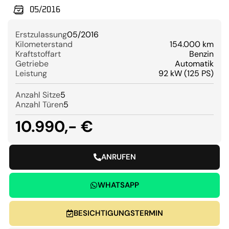
05/2016
Erstzulassung
05/2016
Kilometerstand
154.000 km
Kraftstoffart
Benzin
Getriebe
Automatik
Leistung
92 kW (125 PS)
Anzahl Sitze
5
Anzahl Türen
5
10.990,- €
ANRUFEN
WHATSAPP
BESICHTIGUNGSTERMIN