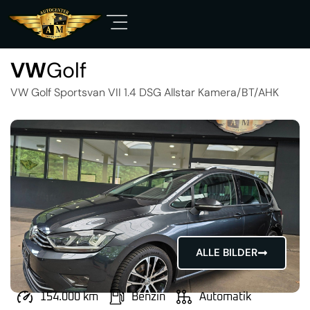
VW
Golf
VW Golf Sportsvan VII 1.4 DSG Allstar Kamera/BT/AHK
ALLE BILDER
154.000 km
Benzin
Automatik