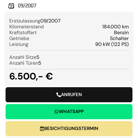
09/2007
Erstzulassung
09/2007
Kilometerstand
184.000 km
Kraftstoffart
Benzin
Getriebe
Schalter
Leistung
90 kW (122 PS)
Anzahl Sitze
5
Anzahl Türen
5
6.500,- €
ANRUFEN
WHATSAPP
BESICHTIGUNGSTERMIN