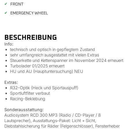
✔
FRONT
✔
EMERGENCY WHEEL
BESCHREIBUNG
Info:
technisch und optisch in gepflegtem Zustand
sehr umfangreich ausgestattet mit vielen Extras
Steuerkette und Kettenspanner im November 2024 erneuert
Turbolader 01/2025 erneuert
HU und AU (Hauptuntersuchung) NEU
Extras:
R32-Optik (Heck und Sportauspuff)
Sportluftfilter verbaut
Racing-Beklebung
Sonderausstattung:
Audiosystem RCD 300 MP3 (Radio / CD-Player / 8
Lautsprecher), Ausstattungs-Paket: Licht + Sicht,
Diebstahlsicherung für Räder (Felgenschlösser), Fensterheber