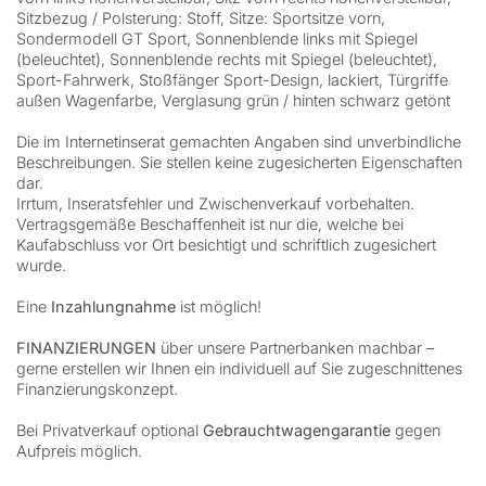
Sitzbezug / Polsterung: Stoff, Sitze: Sportsitze vorn,
Sondermodell GT Sport, Sonnenblende links mit Spiegel
(beleuchtet), Sonnenblende rechts mit Spiegel (beleuchtet),
Sport-Fahrwerk, Stoßfänger Sport-Design, lackiert, Türgriffe
außen Wagenfarbe, Verglasung grün / hinten schwarz getönt
Die im Internetinserat gemachten Angaben sind unverbindliche
Beschreibungen. Sie stellen keine zugesicherten Eigenschaften
dar.
Irrtum, Inseratsfehler und Zwischenverkauf vorbehalten.
Vertragsgemäße Beschaffenheit ist nur die, welche bei
Kaufabschluss vor Ort besichtigt und schriftlich zugesichert
wurde.
Eine
Inzahlungnahme
ist möglich!
FINANZIERUNGEN
über unsere Partnerbanken machbar –
gerne erstellen wir Ihnen ein individuell auf Sie zugeschnittenes
Finanzierungskonzept.
Bei Privatverkauf optional
Gebrauchtwagengarantie
gegen
Aufpreis möglich.