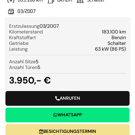
183.100 km
Benzin
Schalter
03/2007
Erstzulassung
03/2007
Kilometerstand
183.100 km
Kraftstoffart
Benzin
Getriebe
Schalter
Leistung
63 kW (86 PS)
Anzahl Sitze
5
Anzahl Türen
5
3.950,- €
ANRUFEN
WHATSAPP
BESICHTIGUNGSTERMIN