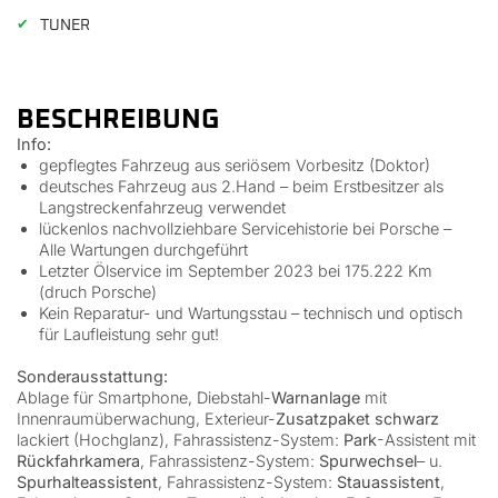
✔
TUNER
BESCHREIBUNG
Info:
gepflegtes Fahrzeug aus seriösem Vorbesitz (Doktor)
deutsches Fahrzeug aus 2.Hand – beim Erstbesitzer als
Langstreckenfahrzeug verwendet
lückenlos nachvollziehbare Servicehistorie bei Porsche –
Alle Wartungen durchgeführt
Letzter Ölservice im September 2023 bei 175.222 Km
(druch Porsche)
Kein Reparatur- und Wartungsstau – technisch und optisch
für Laufleistung sehr gut!
Sonderausstattung:
Ablage für Smartphone, Diebstahl-
Warnanlage
mit
Innenraumüberwachung, Exterieur-
Zusatzpaket schwarz
lackiert (Hochglanz), Fahrassistenz-System:
Park
-Assistent mit
Rückfahrkamera
, Fahrassistenz-System:
Spurwechsel
– u.
Spurhalteassistent
, Fahrassistenz-System:
Stauassistent
,