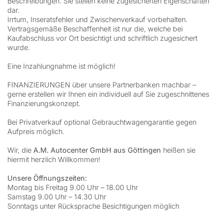
Beschreibungen. Sie stellen keine zugesicherten Eigenschaften
dar.
Irrtum, Inseratsfehler und Zwischenverkauf vorbehalten.
Vertragsgemäße Beschaffenheit ist nur die, welche bei
Kaufabschluss vor Ort besichtigt und schriftlich zugesichert
wurde.
Eine Inzahlungnahme ist möglich!
FINANZIERUNGEN über unsere Partnerbanken machbar –
gerne erstellen wir Ihnen ein individuell auf Sie zugeschnittenes
Finanzierungskonzept.
Bei Privatverkauf optional Gebrauchtwagengarantie gegen
Aufpreis möglich.
Wir, die
A.M. Autocenter GmbH aus Göttingen
heißen sie
hiermit herzlich Willkommen!
Unsere Öffnungszeiten:
Montag bis Freitag 9.00 Uhr – 18.00 Uhr
Samstag 9.00 Uhr – 14.30 Uhr
Sonntags unter Rücksprache Besichtigungen möglich