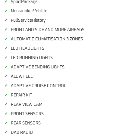
✔
SportPackage
✔
NonsmokerVehicle
✔
FullServiceHistory
✔
FRONT AND SIDE AND MORE AIRBAGS
✔
AUTOMATIC CLIMATISATION 3 ZONES
✔
LED HEADLIGHTS
✔
LED RUNNING LIGHTS
✔
ADAPTIVE BENDING LIGHTS
✔
ALL WHEEL
✔
ADAPTIVE CRUISE CONTROL
✔
REPAIR KIT
✔
REAR VIEW CAM
✔
FRONT SENSORS
✔
REAR SENSORS
✔
DAB RADIO