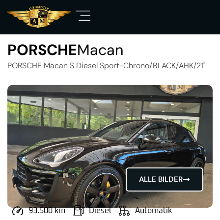
PORSCHE
Macan
PORSCHE Macan S Diesel Sport-Chrono/BLACK/AHK/21"
ALLE BILDER
93.500 km
Diesel
Automatik