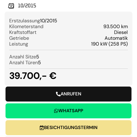
10/2015
Erstzulassung
10/2015
Kilometerstand
93.500 km
Kraftstoffart
Diesel
Getriebe
Automatik
Leistung
190 kW (258 PS)
Anzahl Sitze
5
Anzahl Türen
5
39.700,- €
ANRUFEN
WHATSAPP
BESICHTIGUNGSTERMIN