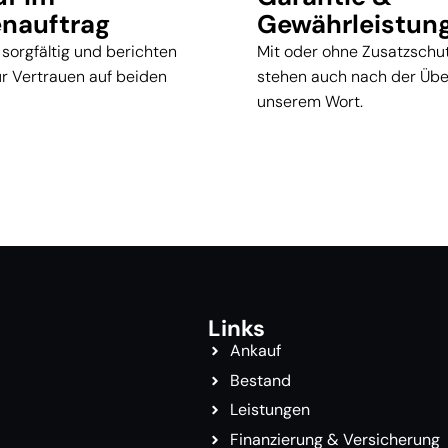
nauftrag
Gewährleistun
 sorgfältig und berichten
Mit oder ohne Zusatzschut
für Vertrauen auf beiden
stehen auch nach der Üb
unserem Wort.
Links
Ankauf
Bestand
Leistungen
Finanzierung & Versicherung