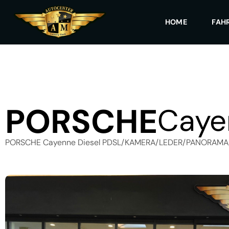
HOME
FAH
PORSCHE
Caye
PORSCHE Cayenne Diesel PDSL/KAMERA/LEDER/PANORAMA