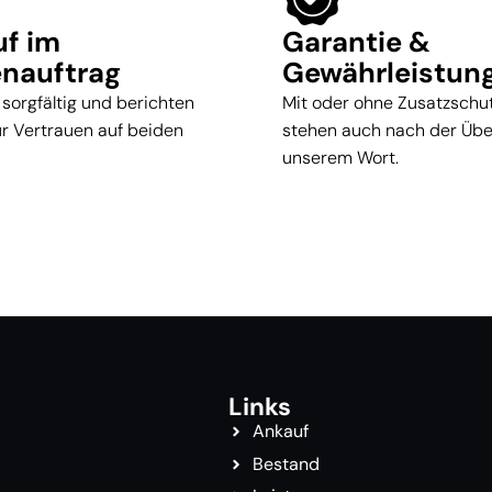
uf im
Garantie &
nauftrag
Gewährleistun
 sorgfältig und berichten
Mit oder ohne Zusatzschut
für Vertrauen auf beiden
stehen auch nach der Üb
unserem Wort.
Links
Ankauf
Bestand