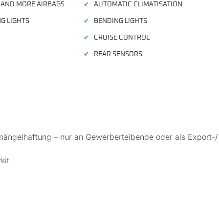
 AND MORE AIRBAGS
AUTOMATIC CLIMATISATION
✔
G LIGHTS
BENDING LIGHTS
✔
CRUISE CONTROL
✔
REAR SENSORS
✔
mängelhaftung – nur an Gewerberteibende oder als Export-/
kit