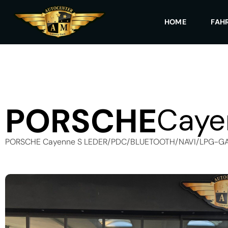
HOME
FAH
PORSCHE
Caye
PORSCHE Cayenne S LEDER/PDC/BLUETOOTH/NAVI/LPG-GA