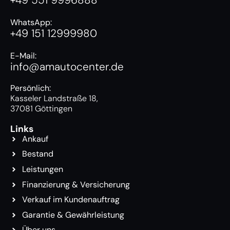
WhatsApp:
+49 151 12999980
E-Mail:
info@amautocenter.de
Persönlich:
Kasseler Landstraße 18,
37081 Göttingen
Links
Ankauf
Bestand
Leistungen
Finanzierung & Versicherung
Verkauf im Kundenauftrag
Garantie & Gewährleistung
Über uns