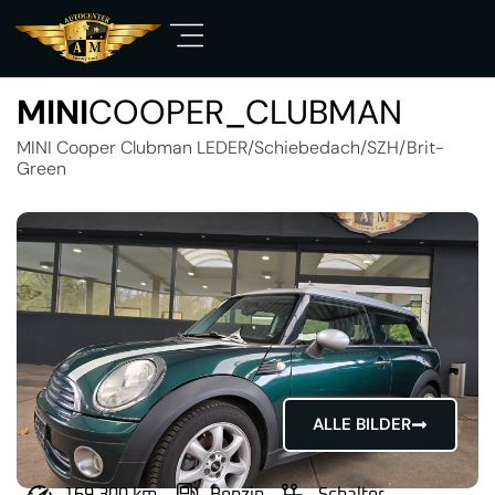
MINI
COOPER_CLUBMAN
MINI Cooper Clubman LEDER/Schiebedach/SZH/Brit-
Green
ALLE BILDER