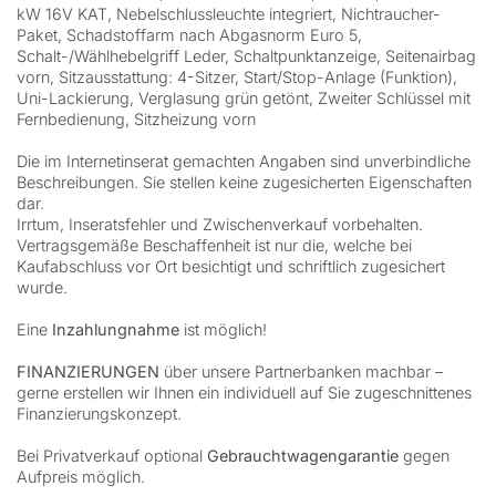
kW 16V KAT, Nebelschlussleuchte integriert, Nichtraucher-
Paket, Schadstoffarm nach Abgasnorm Euro 5,
Schalt-/Wählhebelgriff Leder, Schaltpunktanzeige, Seitenairbag
vorn, Sitzausstattung: 4-Sitzer, Start/Stop-Anlage (Funktion),
Uni-Lackierung, Verglasung grün getönt, Zweiter Schlüssel mit
Fernbedienung, Sitzheizung vorn
Die im Internetinserat gemachten Angaben sind unverbindliche
Beschreibungen. Sie stellen keine zugesicherten Eigenschaften
dar.
Irrtum, Inseratsfehler und Zwischenverkauf vorbehalten.
Vertragsgemäße Beschaffenheit ist nur die, welche bei
Kaufabschluss vor Ort besichtigt und schriftlich zugesichert
wurde.
Eine
Inzahlungnahme
ist möglich!
FINANZIERUNGEN
über unsere Partnerbanken machbar –
gerne erstellen wir Ihnen ein individuell auf Sie zugeschnittenes
Finanzierungskonzept.
Bei Privatverkauf optional
Gebrauchtwagengarantie
gegen
Aufpreis möglich.