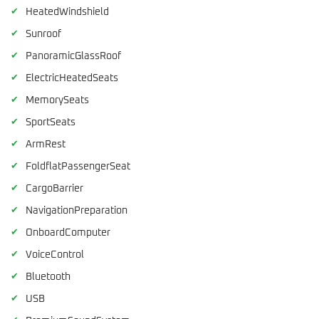
✔
HeatedWindshield
✔
Sunroof
✔
PanoramicGlassRoof
✔
ElectricHeatedSeats
✔
MemorySeats
✔
SportSeats
✔
ArmRest
✔
FoldflatPassengerSeat
✔
CargoBarrier
✔
NavigationPreparation
✔
OnboardComputer
✔
VoiceControl
✔
Bluetooth
✔
USB