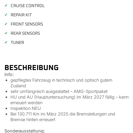
✔
CRUISE CONTROL
✔
REPAIR KIT
✔
FRONT SENSORS
✔
REAR SENSORS
✔
TUNER
BESCHREIBUNG
Info:
gepflegtes Fahrzeug in technisch und optisch gutem
Zustand
sehr umfangreich ausgestattet – AMG-Sportpaket
HU und AU (Hauptuntersuchung) im März 2027 fällig – kann
erneuert werden
Inspektion NEU
Bei 130.711 Km im März 2025 die Bremsleitungen und
Bremse hinten erneuert
Sonderausstattung: