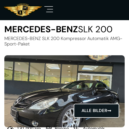
MERCEDES-BENZ
SLK 200
MERCEDES-BENZ SLK 200 Kompressor Automatik AMG-
Sport-Paket
ALLE BILDER