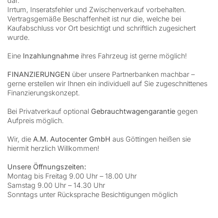
dar.
Irrtum, Inseratsfehler und Zwischenverkauf vorbehalten.
Vertragsgemäße Beschaffenheit ist nur die, welche bei
Kaufabschluss vor Ort besichtigt und schriftlich zugesichert
wurde.
Eine
Inzahlungnahme
ihres Fahrzeug ist gerne möglich!
FINANZIERUNGEN
über unsere Partnerbanken machbar –
gerne erstellen wir Ihnen ein individuell auf Sie zugeschnittenes
Finanzierungskonzept.
Bei Privatverkauf optional
Gebrauchtwagengarantie
gegen
Aufpreis möglich.
Wir, die
A.M. Autocenter GmbH
aus Göttingen heißen sie
hiermit herzlich Willkommen!
Unsere Öffnungszeiten:
Montag bis Freitag 9.00 Uhr – 18.00 Uhr
Samstag 9.00 Uhr – 14.30 Uhr
Sonntags unter Rücksprache Besichtigungen möglich