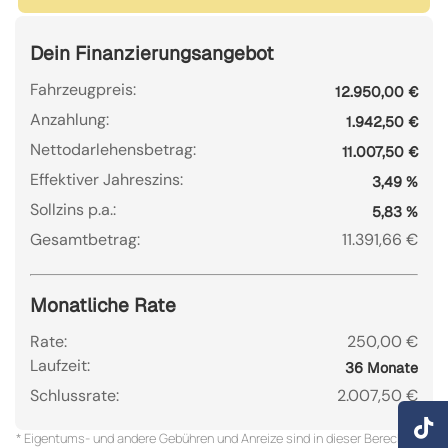
Dein Finanzierungsangebot
Fahrzeugpreis:
12.950,00 €
Anzahlung:
1.942,50 €
Nettodarlehensbetrag:
11.007,50 €
Effektiver Jahreszins:
3,49 %
Sollzins p.a.:
5,83 %
Gesamtbetrag:
11.391,66 €
Monatliche Rate
Rate:
250,00 €
Laufzeit:
36 Monate
Schlussrate:
2.007,50 €
* Eigentums- und andere Gebühren und Anreize sind in dieser Berechnung