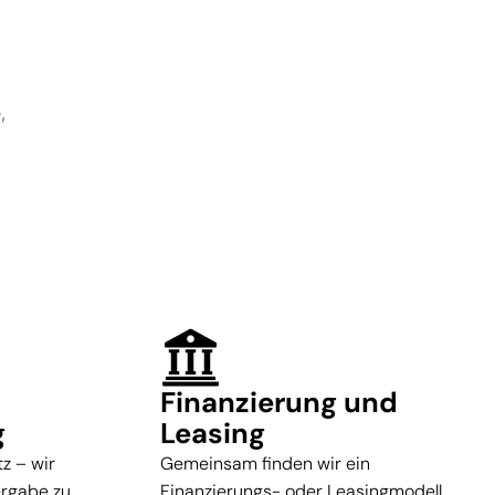
,
Finanzierung und
g
Leasing
z – wir
Gemeinsam finden wir ein
ergabe zu
Finanzierungs- oder Leasingmodell,