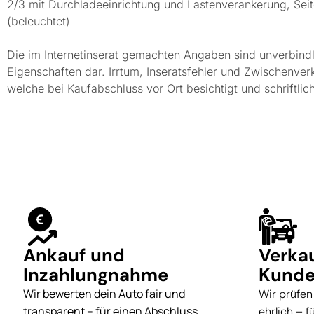
2/3 mit Durchladeeinrichtung und Lastenverankerung, Sei
(beleuchtet)
Die im Internetinserat gemachten Angaben sind unverbindl
Eigenschaften dar. Irrtum, Inseratsfehler und Zwischenver
welche bei Kaufabschluss vor Ort besichtigt und schriftl
Ankauf und
Verka
Inzahlungnahme
Kunde
Wir bewerten dein Auto fair und
Wir prüfen
transparent – für einen Abschluss,
ehrlich – 