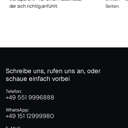
der sich richtig anfühlt.
Seiten.
Schreibe uns, rufen uns an, oder
schaue einfach vorbei
Telefon:
+49 551 9996888
WhatsApp:
+49 151 12999980