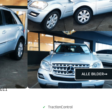
ALLE BILDER
2011
TractionControl
✔