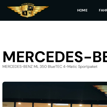
HOME
FAH
MERCEDES-B
MERCEDES-BENZ ML 350 BlueTEC 4-Matic Sportpaket