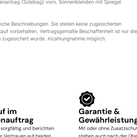
tenairbag (Sidebag) vorn, Sonnenblenden mit Spiegel
iche Beschreibungen. Sie stellen keine zugesicherten
kauf vorbehalten. Vertragsgemäße Beschaffenheit ist nur die
ich zugesichert wurde. Inzahlungnahme möglich.
uf im
Garantie &
nauftrag
Gewährleistun
 sorgfältig und berichten
Mit oder ohne Zusatzschut
für Vertrauen auf beiden
stehen auch nach der Üb