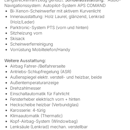
Navigationssystem: Autopilot-System APS COMAND
Bi-Xenon-Scheinwerfer mit aktivem Kurvenlicht
Innenausstattung: Holz Laurel, glänzend, Lenkrad
(Holz/Leder)
Parktronic-System PTS (vorn und hinten)
Sitzheizung vorn
Skisack
Scheinwerferreinigung
Vorrüstung Mobiltelefon/Handy
Weitere Ausstattung:
Airbag Fahrer-/Beifahrerseite
Antriebs-Schlupfregelung (ASR)
Außenspiegel elektr. verstell- und heizbar, beide
Außentemperaturanzeige
Drehzahlmesser
Einschaltautomatik für Fahrlicht
Fensterheber elektrisch vorn + hinten
Heckscheibe heizbar (Verbundglas)
Karosserie: 4-türig
Klimaautomatik (Thermatic)
Kopf-Airbag-System (Windowbag)
Lenksäule (Lenkrad) mechan. verstellbar