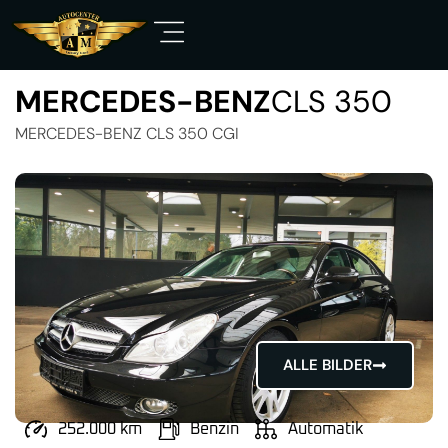
MERCEDES-BENZ
CLS 350
MERCEDES-BENZ CLS 350 CGI
ALLE BILDER
252.000 km
Benzin
Automatik