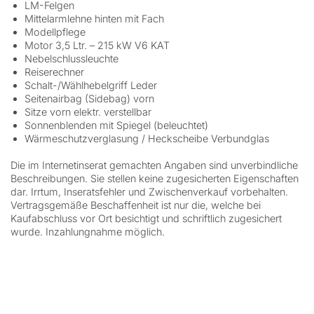
LM-Felgen
Mittelarmlehne hinten mit Fach
Modellpflege
Motor 3,5 Ltr. – 215 kW V6 KAT
Nebelschlussleuchte
Reiserechner
Schalt-/Wählhebelgriff Leder
Seitenairbag (Sidebag) vorn
Sitze vorn elektr. verstellbar
Sonnenblenden mit Spiegel (beleuchtet)
Wärmeschutzverglasung / Heckscheibe Verbundglas
Die im Internetinserat gemachten Angaben sind unverbindliche
Beschreibungen. Sie stellen keine zugesicherten Eigenschaften
dar. Irrtum, Inseratsfehler und Zwischenverkauf vorbehalten.
Vertragsgemäße Beschaffenheit ist nur die, welche bei
Kaufabschluss vor Ort besichtigt und schriftlich zugesichert
wurde. Inzahlungnahme möglich.