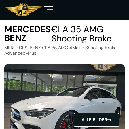
MERCEDES-
CLA 35 AMG
BENZ
Shooting Brake
MERCEDES-BENZ CLA 35 AMG 4Matic Shooting Brake
Advanced-Plus
ALLE BILDER