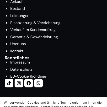
Ankauf
Bestand
Leistungen
Finanzierung & Versicherung
Verkauf im Kundenauftrag
Garantie & Gewährleistung
Über uns
Kontakt
Rechtliches
Impressum
Datenschutz
EU-Cookie Richtlinie
Wir verwenden Cookies und ähnliche Technologien, um Ihnen die
bestmögliche Nutzung unserer Website zu ermöglichen. Sie