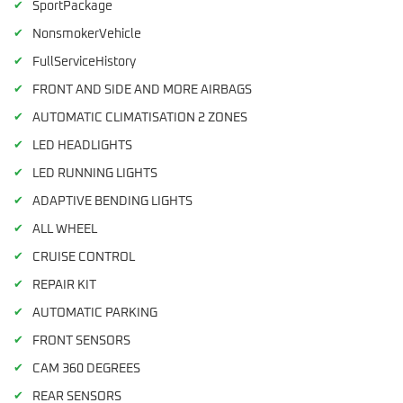
✔
SportPackage
✔
NonsmokerVehicle
✔
FullServiceHistory
✔
FRONT AND SIDE AND MORE AIRBAGS
✔
AUTOMATIC CLIMATISATION 2 ZONES
✔
LED HEADLIGHTS
✔
LED RUNNING LIGHTS
✔
ADAPTIVE BENDING LIGHTS
✔
ALL WHEEL
✔
CRUISE CONTROL
✔
REPAIR KIT
✔
AUTOMATIC PARKING
✔
FRONT SENSORS
✔
CAM 360 DEGREES
✔
REAR SENSORS