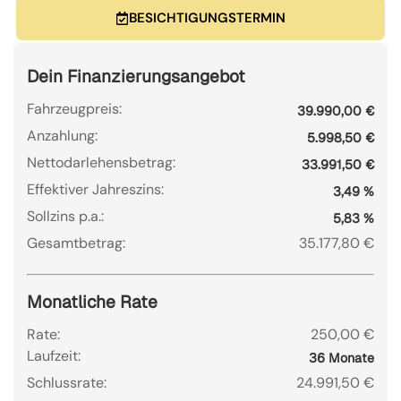
BESICHTIGUNGSTERMIN
Dein Finanzierungsangebot
Fahrzeugpreis:
39.990,00 €
Anzahlung:
5.998,50 €
Nettodarlehensbetrag:
33.991,50 €
Effektiver Jahreszins:
3,49 %
Sollzins p.a.:
5,83 %
Gesamtbetrag:
35.177,80 €
Monatliche Rate
Rate:
250,00 €
Laufzeit:
36 Monate
Schlussrate:
24.991,50 €