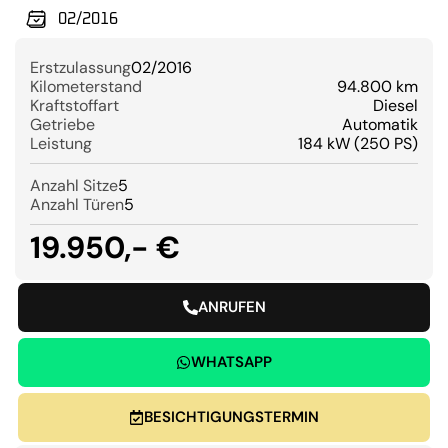
02/2016
Erstzulassung
02/2016
Kilometerstand
94.800 km
Kraftstoffart
Diesel
Getriebe
Automatik
Leistung
184 kW (250 PS)
Anzahl Sitze
5
Anzahl Türen
5
19.950,- €
ANRUFEN
WHATSAPP
BESICHTIGUNGSTERMIN