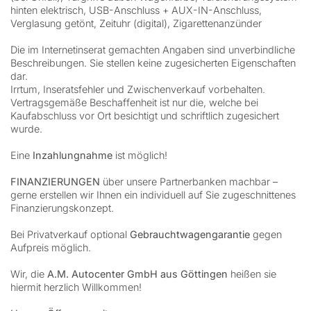
hinten elektrisch, USB-Anschluss + AUX-IN-Anschluss,
Verglasung getönt, Zeituhr (digital), Zigarettenanzünder
Die im Internetinserat gemachten Angaben sind unverbindliche
Beschreibungen. Sie stellen keine zugesicherten Eigenschaften
dar.
Irrtum, Inseratsfehler und Zwischenverkauf vorbehalten.
Vertragsgemäße Beschaffenheit ist nur die, welche bei
Kaufabschluss vor Ort besichtigt und schriftlich zugesichert
wurde.
Eine
Inzahlungnahme
ist möglich!
FINANZIERUNGEN
über unsere Partnerbanken machbar –
gerne erstellen wir Ihnen ein individuell auf Sie zugeschnittenes
Finanzierungskonzept.
Bei Privatverkauf optional
Gebrauchtwagengarantie
gegen
Aufpreis möglich.
Wir, die
A.M. Autocenter GmbH aus Göttingen
heißen sie
hiermit herzlich Willkommen!