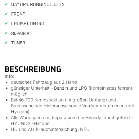
✔
DAYTIME RUNNING LIGHTS
✔
FRONT
✔
CRUISE CONTROL
✔
REPAIR KIT
✔
TUNER
BESCHREIBUNG
Info:
deutsches Fahrzeug aus 2.Hand
günstiger Unterhalt –
Benzin
und
LPG
(kombiniertes fahren)
möglich
Bei 46.700 Km Inspektion (im großen Umfang) und
Bremsscheiben Hinterachse sowie Verdampfer erneuert (bei
Hyundai)
Alle Wartungen und Reparaturen bei Hyundai durchgeführt –
HYUNDAI-Historie
HU und AU (Hauptuntersuchung) NEU