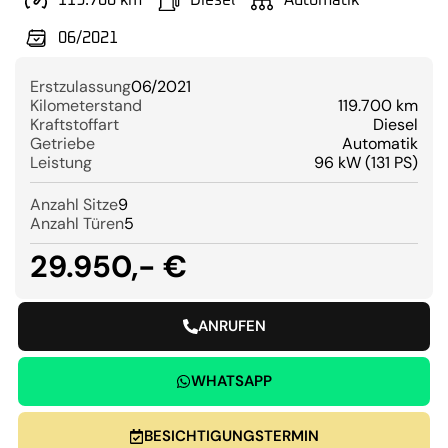
119.700 km
Diesel
Automatik
06/2021
Erstzulassung
06/2021
Kilometerstand
119.700 km
Kraftstoffart
Diesel
Getriebe
Automatik
Leistung
96 kW (131 PS)
Anzahl Sitze
9
Anzahl Türen
5
29.950,- €
ANRUFEN
WHATSAPP
BESICHTIGUNGSTERMIN