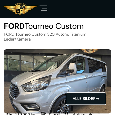
FORD
Tourneo Custom
FORD Tourneo Custom 320 Autom. Titanium
Leder/Kamera
ALLE BILDER