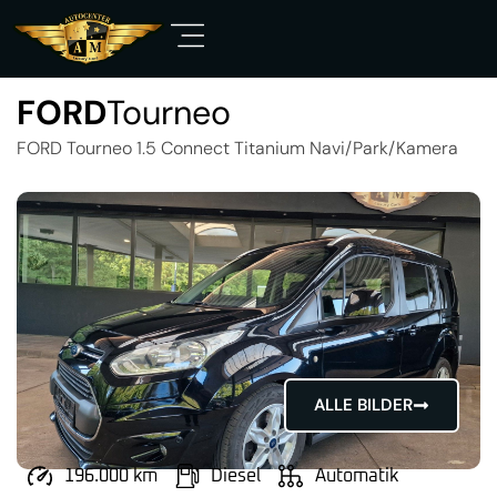
FORD
Tourneo
FORD Tourneo 1.5 Connect Titanium Navi/Park/Kamera
ALLE BILDER
196.000 km
Diesel
Automatik