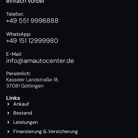
einfach vorbei
Telefon:
+49 551 9996888
WhatsApp:
+49 151 12999980
E-Mail:
info@amautocenter.de
Persönlich:
Kasseler Landstraße 18,
37081 Göttingen
Links
Ankauf
Bestand
Leistungen
Finanzierung & Versicherung