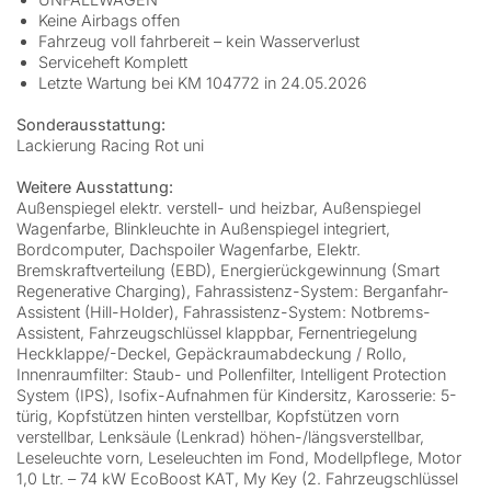
Keine Airbags offen
Fahrzeug voll fahrbereit – kein Wasserverlust
Serviceheft Komplett
Letzte Wartung bei KM 104772 in 24.05.2026
Sonderausstattung:
Lackierung Racing Rot uni
Weitere Ausstattung:
Außenspiegel elektr. verstell- und heizbar, Außenspiegel
Wagenfarbe, Blinkleuchte in Außenspiegel integriert,
Bordcomputer, Dachspoiler Wagenfarbe, Elektr.
Bremskraftverteilung (EBD), Energierückgewinnung (Smart
Regenerative Charging), Fahrassistenz-System: Berganfahr-
Assistent (Hill-Holder), Fahrassistenz-System: Notbrems-
Assistent, Fahrzeugschlüssel klappbar, Fernentriegelung
Heckklappe/-Deckel, Gepäckraumabdeckung / Rollo,
Innenraumfilter: Staub- und Pollenfilter, Intelligent Protection
System (IPS), Isofix-Aufnahmen für Kindersitz, Karosserie: 5-
türig, Kopfstützen hinten verstellbar, Kopfstützen vorn
verstellbar, Lenksäule (Lenkrad) höhen-/längsverstellbar,
Leseleuchte vorn, Leseleuchten im Fond, Modellpflege, Motor
1,0 Ltr. – 74 kW EcoBoost KAT, My Key (2. Fahrzeugschlüssel