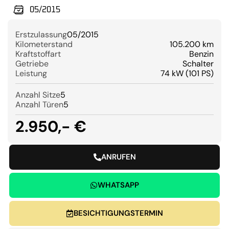
05/2015
Erstzulassung
05/2015
Kilometerstand
105.200 km
Kraftstoffart
Benzin
Getriebe
Schalter
Leistung
74 kW (101 PS)
Anzahl Sitze
5
Anzahl Türen
5
2.950,- €
ANRUFEN
WHATSAPP
BESICHTIGUNGSTERMIN