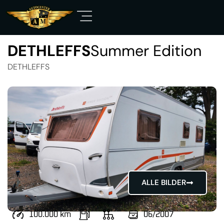
DETHLEFFS
Summer Edition
DETHLEFFS
ALLE BILDER
100.000 km
06/2007