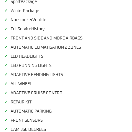
✔
SportPackage
✔
WinterPackage
✔
NonsmokerVehicle
✔
FullServiceHistory
✔
FRONT AND SIDE AND MORE AIRBAGS
✔
AUTOMATIC CLIMATISATION 2 ZONES
✔
LED HEADLIGHTS
✔
LED RUNNING LIGHTS
✔
ADAPTIVE BENDING LIGHTS
✔
ALL WHEEL
✔
ADAPTIVE CRUISE CONTROL
✔
REPAIR KIT
✔
AUTOMATIC PARKING
✔
FRONT SENSORS
✔
CAM 360 DEGREES