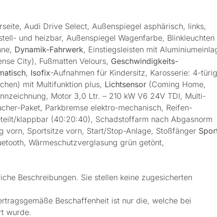
rseite, Audi Drive Select, Außenspiegel asphärisch, links,
stell- und heizbar, Außenspiegel Wagenfarbe, Blinkleuchten
nne,
Dynamik-Fahrwerk
, Einstiegsleisten mit Aluminiumeinla
ense City), Fußmatten Velours,
Geschwindigkeits-
matisch
,
Isofix
-Aufnahmen für Kindersitz, Karosserie: 4-türig
hen) mit Multifunktion plus,
Lichtsensor
(Coming Home,
nzeichnung, Motor 3,0 Ltr. – 210 kW V6 24V TDI, Multi-
ucher-Paket, Parkbremse elektro-mechanisch, Reifen-
geteilt/klappbar (40:20:40), Schadstoffarm nach Abgasnorm
 vorn, Sportsitze vorn, Start/Stop-Anlage, Stoßfänger
Spor
Bluetooth, Wärmeschutzverglasung grün getönt,
iche Beschreibungen. Sie stellen keine zugesicherten
ertragsgemäße Beschaffenheit ist nur die, welche bei
rt wurde.