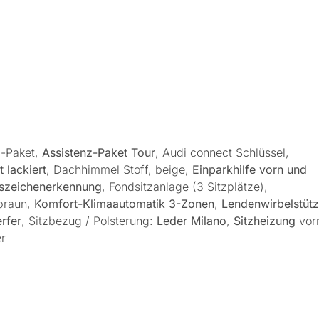
-Paket,
Assistenz-Paket Tour
, Audi connect Schlüssel,
 lackiert
, Dachhimmel Stoff, beige,
Einparkhilfe vorn und
szeichenerkennung
, Fondsitzanlage (3 Sitzplätze),
braun,
Komfort-Klimaautomatik 3-Zonen
,
Lendenwirbelstüt
rfer
, Sitzbezug / Polsterung:
Leder Milano
,
Sitzheizung
vor
r