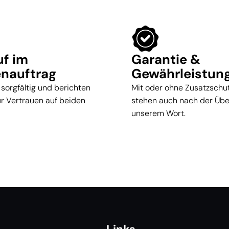
uf im
Garantie &
nauftrag
Gewährleistun
 sorgfältig und berichten
Mit oder ohne Zusatzschut
für Vertrauen auf beiden
stehen auch nach der Üb
unserem Wort.