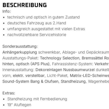
BESCHREIBUNG
Info:
technisch und optisch in gutem Zustand
deutsches Fahrzeug aus 2.Hand
umfangreich ausgestattet mit vielen Extras
nachvollziehbare Servicehistorie
Sonderausstattung:
Anhängerkupplung
schwenkbar, Ablage- und Gepäckraum
Ausstattungs-Paket:
Technology Selection
,
Bremssättel Rot
hinten, optisch (APS Plus)
, Fahrassistenz-System:
Verkehr
Innenausstattung:
Dekoreinlagen Nussbaumwurzel
dunkel
vorn,
elektr. verstellbar
, Licht-Paket,
Matrix-LED-Scheinwe
Sound-System Bang & Olufsen
,
Standheizung
, Wagenhebe
Extras:
Standheizung mit Fernbedienung
19″ Aluflegen